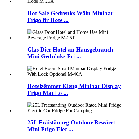
Hot Sale Gedrénks Wäin Minibar
Frigo fir Hote ...
Glas Dier Hotel an Hausgebrauch
Mini Gedrénks Fri ...
Hotelzëmmer Kleng Minibar Display
Frigo Mat Lo ...
25L Fräistänneg Outdoor Bewäert
Mini Frigo Elec ...