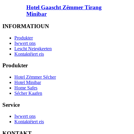
Hotel Gaascht Zëmmer Tirang
Minibar
INFORMATIOUN
Produkter
Iwwert ons
Lescht Neiegkeeten
Kontaktéiert eis
Produkter
Hotel Zëmmer Sécher
Hotel Minibar
Home Safes
Sécher Kaafen
Service
Iwwert ons
Kontaktéiert eis
KONTAKT