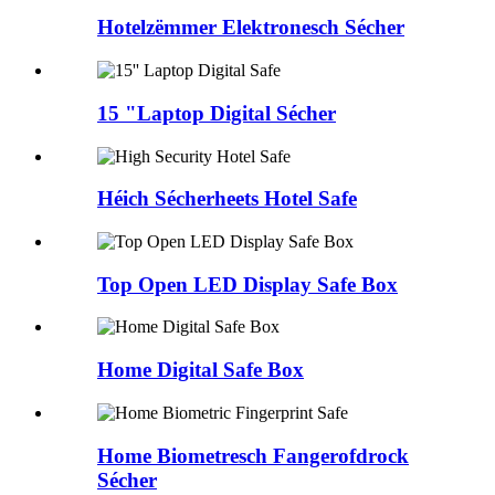
Hotelzëmmer Elektronesch Sécher
15 "Laptop Digital Sécher
Héich Sécherheets Hotel Safe
Top Open LED Display Safe Box
Home Digital Safe Box
Home Biometresch Fangerofdrock
Sécher