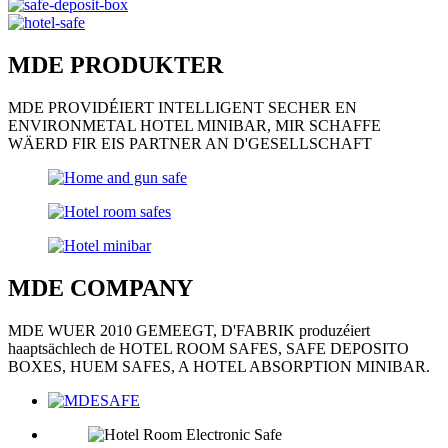
MDE PRODUKTER
MDE PROVIDÉIERT INTELLIGENT SECHER EN
ENVIRONMETAL HOTEL MINIBAR, MIR SCHAFFE
WÄERD FIR EIS PARTNER AN D'GESELLSCHAFT
MDE COMPANY
MDE WUER 2010 GEMEEGT, D'FABRIK produzéiert
haaptsächlech de HOTEL ROOM SAFES, SAFE DEPOSITO
BOXES, HUEM SAFES, A HOTEL ABSORPTION MINIBAR.