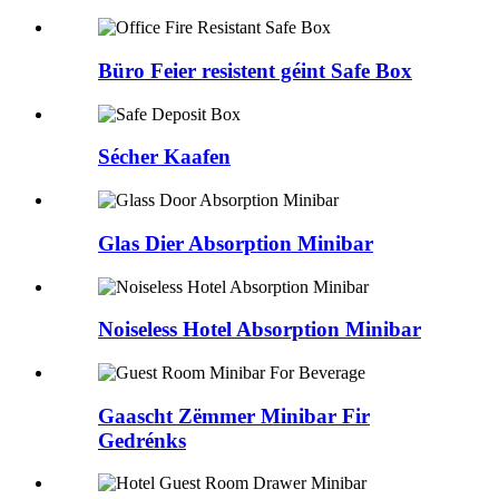
Büro Feier resistent géint Safe Box
Sécher Kaafen
Glas Dier Absorption Minibar
Noiseless Hotel Absorption Minibar
Gaascht Zëmmer Minibar Fir
Gedrénks