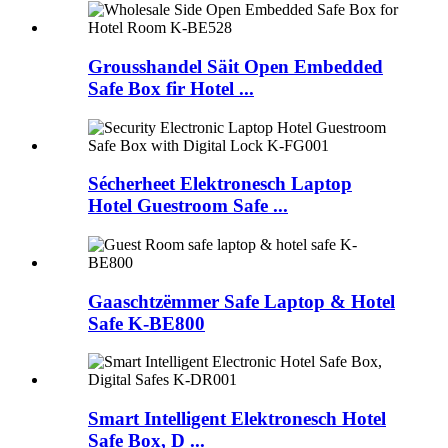
Grousshandel Säit Open Embedded
Safe Box fir Hotel ...
Sécherheet Elektronesch Laptop
Hotel Guestroom Safe ...
Gaaschtzëmmer Safe Laptop & Hotel
Safe K-BE800
Smart Intelligent Elektronesch Hotel
Safe Box, D ...