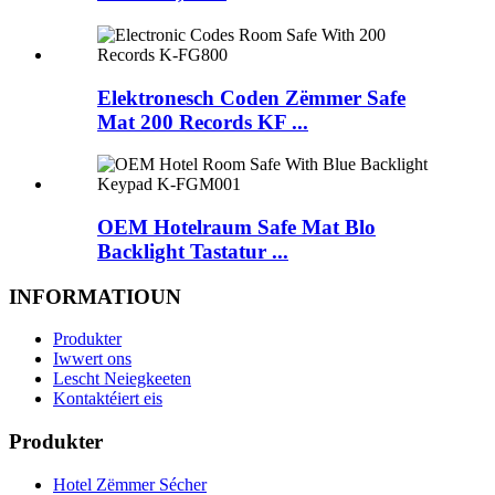
Elektronesch Coden Zëmmer Safe
Mat 200 Records KF ...
OEM Hotelraum Safe Mat Blo
Backlight Tastatur ...
INFORMATIOUN
Produkter
Iwwert ons
Lescht Neiegkeeten
Kontaktéiert eis
Produkter
Hotel Zëmmer Sécher