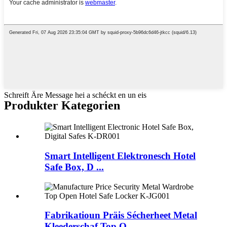
Schreift Äre Message hei a schéckt en un eis
Produkter Kategorien
Smart Intelligent Elektronesch Hotel
Safe Box, D ...
Fabrikatioun Präis Sécherheet Metal
Kleederschaf Top O ...