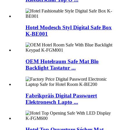
Hotel Modesch Styl Digital Safe Box
K-BE001
OEM Hotelraum Safe Mat Blo
Backlight Tastatur ...
Fabrikpräis Digital Passwuert
Elektronesch Lapto ...
Hotel Top Ouverture Sécher Mat