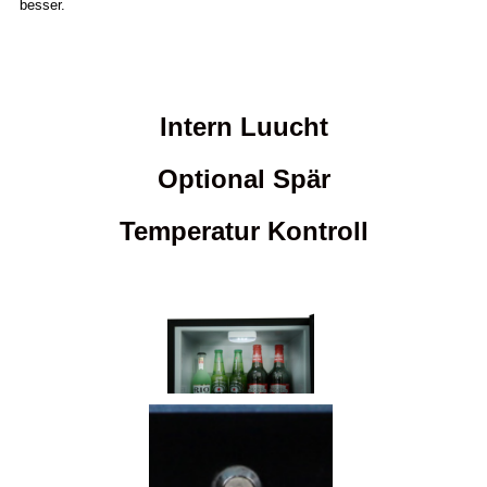
besser.
Intern Luucht
Optional Spär
Temperatur Kontroll