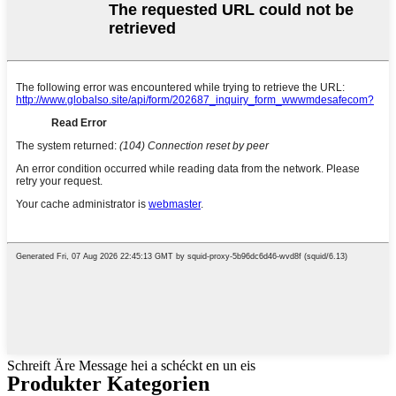
Schreift Äre Message hei a schéckt en un eis
Produkter Kategorien