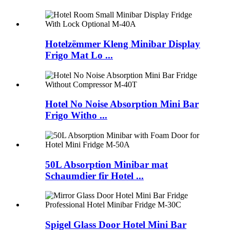
Hotelzëmmer Kleng Minibar Display
Frigo Mat Lo ...
Hotel No Noise Absorption Mini Bar
Frigo Witho ...
50L Absorption Minibar mat
Schaumdier fir Hotel ...
Spigel Glass Door Hotel Mini Bar