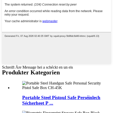
Schreift Äre Message hei a schéckt en un eis
Produkter Kategorien
Portable Steel Pistoul Safe Perséinlech
Sécherheet P ...